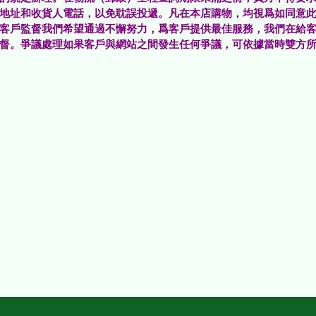
地址和收貨人電話，以免耽誤投遞。凡在本店購物，均視爲如同意
客戶監督
我們希望通過不懈努力，爲客戶提供最佳服務，我們在給
督。
爭議處理
如果客戶與網站之間發生任何爭議，可依據當時雙方