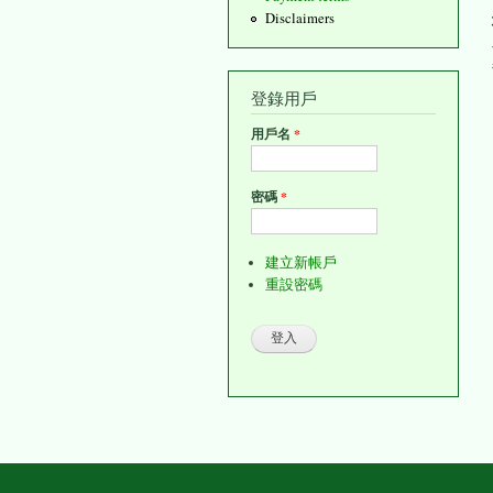
Disclaimers
登錄用戶
用戶名
*
密碼
*
建立新帳戶
重設密碼